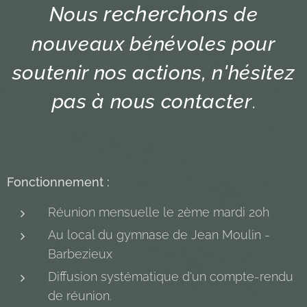
recherchons
Nous
de
nouveaux bénévoles pour
soutenir nos actions, n'hésitez
pas à nous contacte
r
.
Fo
nctionnement :
Réunion mensuelle le 2ème mardi 20h
Au local du gymnase de Jean Moulin -
Barbezieux
Diffusion systématique d'un compte-rendu
de réunion.