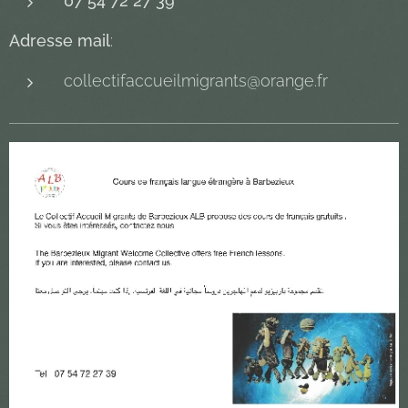
07 54 72 27 39
Adresse mail
:
collectifaccueilmigrants@orange.fr